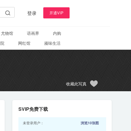
登录
开通VIP
尤物馆
语画界
内购
学院
网红馆
顽味生活
收藏此写真
SVIP免费下载
未登录用户：
浏览10张图