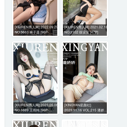
[XIUREN秀人网] 2022.09.29
[XIUREN秀人网] 2021.02.18
NO.5663 林子遥 [96P-
NO.3102 徐安安 [47P]
743MB]
[XIUREN秀人网] 2023.05.06
[XINGYAN星颜社]
NO.6689 王雨纯 [96P-
2023.11.16 VOL.215 潘娇娇
900MB]
[77P-789MB]