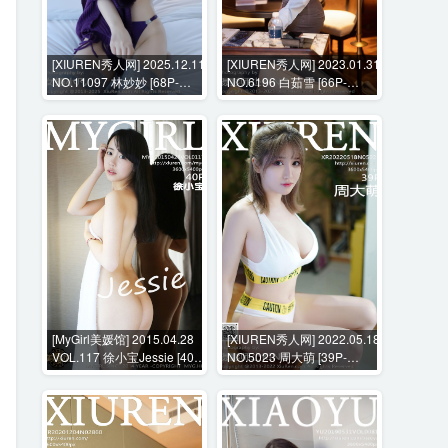
[XIUREN秀人网] 2025.12.11
[XIUREN秀人网] 2023.01.31
NO.11097 林妙妙 [68P-
NO.6196 白茹雪 [66P-
693MB]
598MB]
[MyGirl美媛馆] 2015.04.28
[XIUREN秀人网] 2022.05.18
VOL.117 徐小宝Jessie [40P-
NO.5023 周大萌 [39P-
113MB]
358MB]