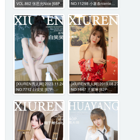
VOL.862 张思允Nice [68P-
NO.11298 小薯条nienie
598MB]
[70P-828MB]
[XIUREN秀人网] 2023.11.24
[XIUREN秀人网] 2019.08.27
NO.7712 白笑笑 [87P-
NO.1647 王紫琳 [82P-
814MB]
207MB]