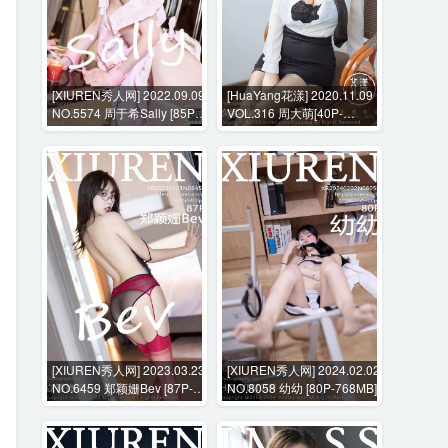
[XIUREN秀人网] 2022.09.09
[HuaYang花漾] 2020.11.09
NO.5574 周于希Sally [85P-
VOL.316 周大萌[40P-
786MB]
459MB]
[XIUREN秀人网] 2023.03.23
[XIUREN秀人网] 2024.02.02
NO.6459 郑颖姗Bev [87P-
NO.8058 幼幼 [80P-768MB]
719MB]