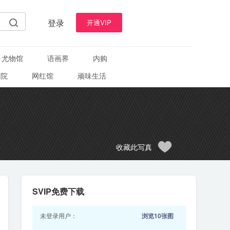
登录
开通VIP
尤物馆
语画界
内购
学院
网红馆
顽味生活
收藏此写真
SVIP免费下载
未登录用户：
浏览10张图