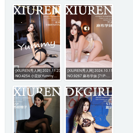
[XIUREN秀人网] 2021.11.23
[XIUREN秀人网] 2024.10.11
NO.4254 小蛮妖Yummy
NO.9267 麻布学妹 [71P-
[83P-817MB]
723MB]