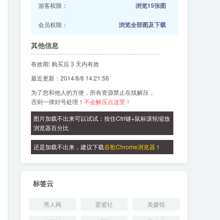
游客权限：
浏览15张图
会员权限：
浏览全部图及下载
其他信息
有效期: 购买后 3 天内有效
最近更新：2014/8/8 14:21:56
为了您和他人的方便，所有资源禁止在线解压，
否则一律封号处理！
不会解压点这里！
图片加载不出来可以试试：按住Ctrl键+鼠标滚轮缩放
浏览器百分比
还是加载不出来，建议下载
谷歌Chrome浏览器
！
标签云
秀人网
爱蜜社
美媛馆