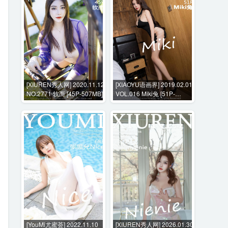
[XIUREN秀人网] 2020.11.12
[XIAOYU语画界] 2019.02.01
NO.2771 软而 [45P-507MB]
VOL.016 Miki兔 [51P-
199MB]
[YouMi尤蜜荟] 2022.11.10
[XIUREN秀人网] 2026.01.30